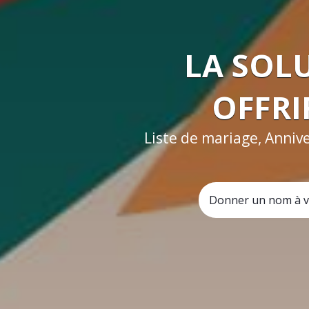
LA SOL
OFFRI
Liste de mariage, Annive