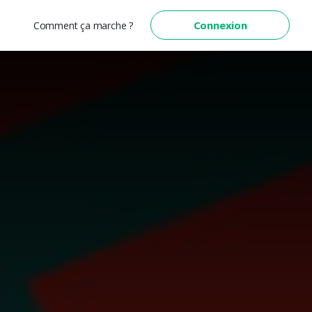
Connexion
Comment ça marche ?