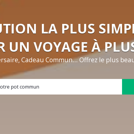
UTION LA PLUS SIMP
R UN VOYAGE À PLU
rsaire, Cadeau Commun... Offrez le plus beau