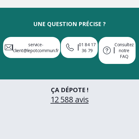
UNE QUESTION PRÉCISE ?
service-
01 84 17
Consultez
client@lepotcommun.fr
36 79
notre
FAQ
ÇA DÉPOTE !
12 588 avis